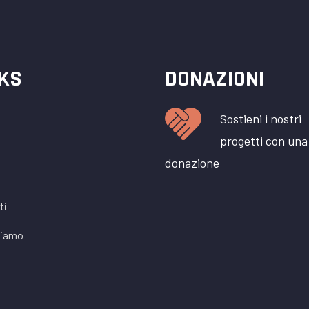
NKS
DONAZIONI
Sostieni i nostri
progetti con una
donazione
ti
siamo