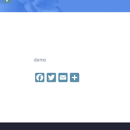
Condividi
demo
Facebook
Twitter
Email
Condividi