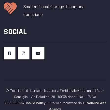
Sostieni i nostri progetti con una
donazione
SOCIAL
© Tutti i diritti riservati - Ispettoria Meridionale Madonna del Buon
Consiglio - Via Paladino, 20 - 80138 Napoli (NA) -
P. IVA
95041480633
Cookie Policy
- Sito web realizzato da
TutorialPc Web
Agency