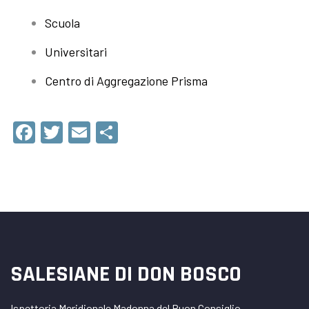
Scuola
Universitari
Centro di Aggregazione Prisma
Facebook
Twitter
Email
Condividi
SALESIANE DI DON BOSCO
Ispettoria Meridionale Madonna del Buon Consiglio –