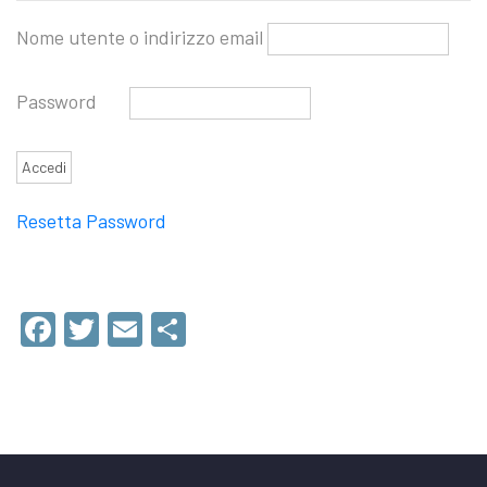
Nome utente o indirizzo email
Password
Resetta Password
Facebook
Twitter
Email
Condividi