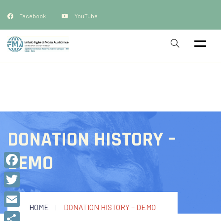
Facebook
YouTube
DONATION HISTORY –
DEMO
Facebook
Twitter
HOME
DONATION HISTORY – DEMO
Email