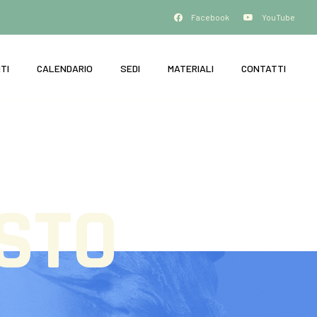
Facebook
YouTube
TI
CALENDARIO
SEDI
MATERIALI
CONTATTI
STO