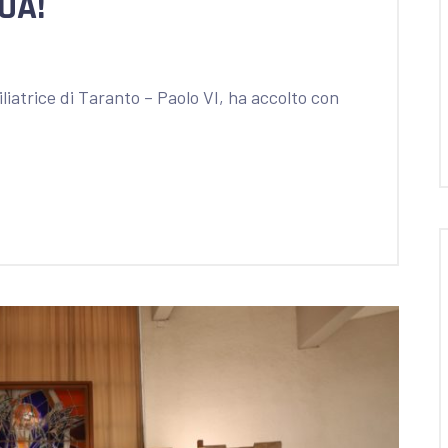
UA!
iliatrice di Taranto – Paolo VI, ha accolto con