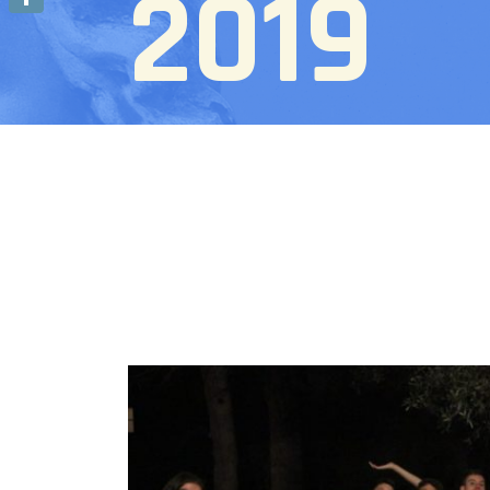
2019
Condividi