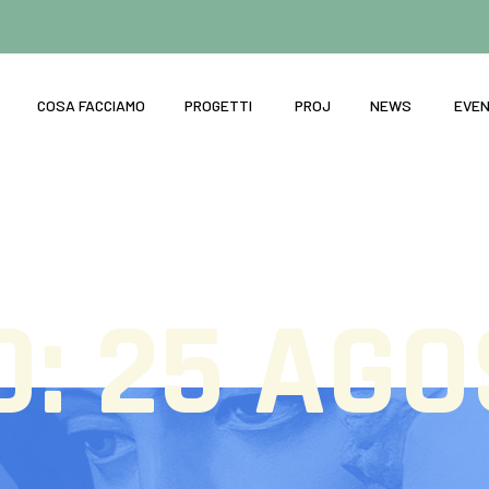
COSA FACCIAMO
PROGETTI
PROJ
NEWS
EVEN
O:
25 AGO