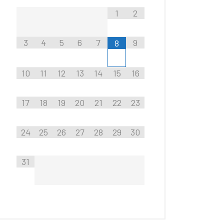
1
2
3
4
5
6
7
9
8
10
11
12
13
14
15
16
17
18
19
20
21
22
23
24
25
26
27
28
29
30
31