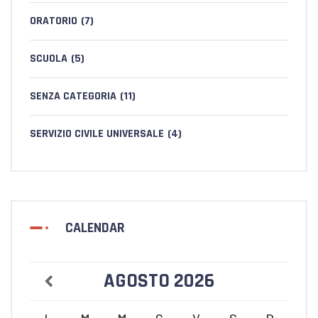
ORATORIO
(7)
SCUOLA
(5)
SENZA CATEGORIA
(11)
SERVIZIO CIVILE UNIVERSALE
(4)
CALENDAR
AGOSTO
2026
L
M
M
G
V
S
D