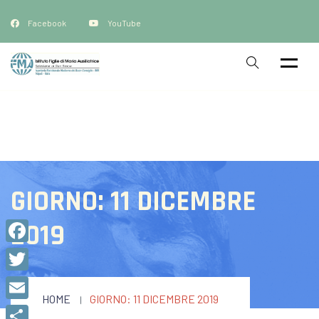
Facebook
YouTube
GIORNO:
11 DICEMBRE
2019
Facebook
Twitter
HOME
GIORNO:
11 DICEMBRE 2019
Email