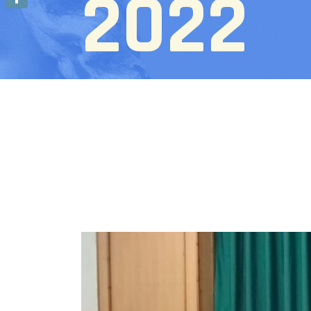
2022
Condividi