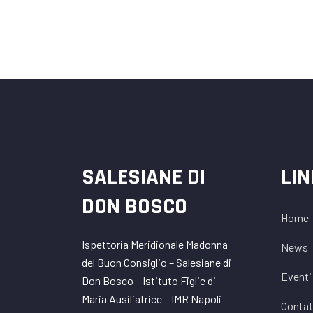
SALESIANE DI
LI
DON BOSCO
Home
Ispettoria Meridionale Madonna
News
del Buon Consiglio – Salesiane di
Eventi
Don Bosco – Istituto Figlie di
Maria Ausiliatrice – IMR Napoli
Contat