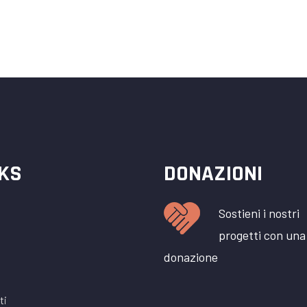
NKS
DONAZIONI
Sostieni i nostri
progetti con una
donazione
ti