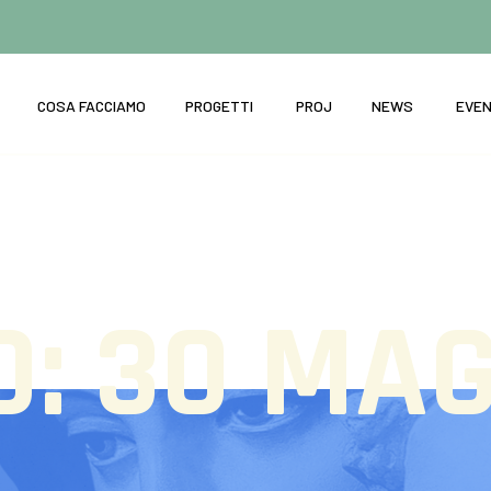
COSA FACCIAMO
PROGETTI
PROJ
NEWS
EVEN
O:
30 MAG