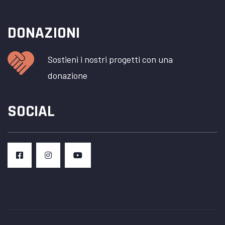
DONAZIONI
Sostieni i nostri progetti con una
donazione
SOCIAL