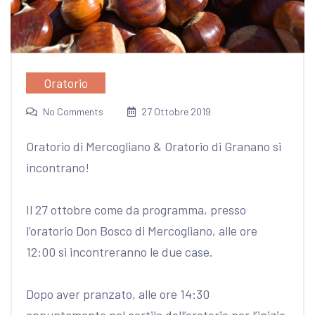
Oratorio
No Comments
27 Ottobre 2019
Oratorio di Mercogliano & Oratorio di Granano si
incontrano!
Il 27 ottobre come da programma, presso
l’oratorio Don Bosco di Mercogliano, alle ore
12:00 si incontreranno le due case.
Dopo aver pranzato, alle ore 14:30
appuntamento nel cortile dell’oratorio per l’inizio