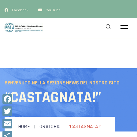
Facebook
YouTube
BENVENUTO NELLA SEZIONE NEWS DEL NOSTRO SITO
“CASTAGNATA!”
Facebook
Twitter
HOME
ORATORIO
“CASTAGNATA!”
Email