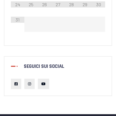
24
25
26
27
28
29
30
31
SEGUICI SUI SOCIAL