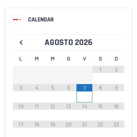
CALENDAR
AGOSTO
2026
L
M
M
G
V
S
D
1
2
3
4
5
6
8
9
7
10
11
12
13
14
15
16
17
18
19
20
21
22
23