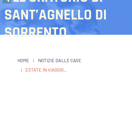
Condividi
SANT’AGNELLO DI
SORRENTO
HOME
NOTIZIE DALLE CASE
ESTATE IN VIAGGIO...