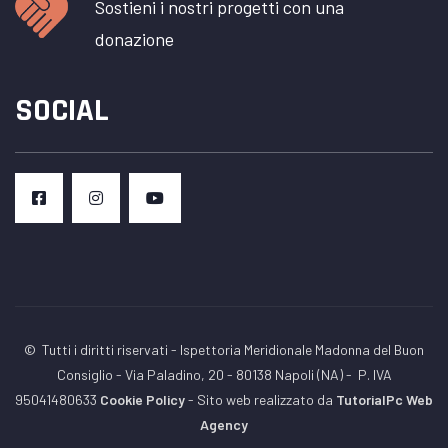
Sostieni i nostri progetti con una
donazione
SOCIAL
© Tutti i diritti riservati - Ispettoria Meridionale Madonna del Buon
Consiglio - Via Paladino, 20 - 80138 Napoli (NA) -
P. IVA
95041480633
Cookie Policy
- Sito web realizzato da
TutorialPc Web
Agency