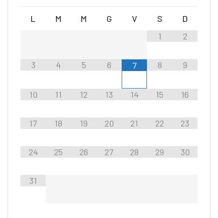
L
M
M
G
V
S
D
1
2
3
4
5
6
8
9
7
10
11
12
13
14
15
16
17
18
19
20
21
22
23
24
25
26
27
28
29
30
31