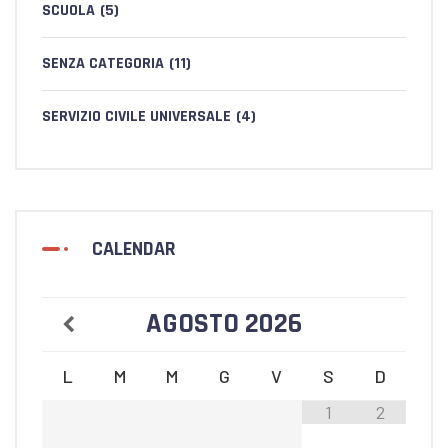
SCUOLA
(5)
SENZA CATEGORIA
(11)
SERVIZIO CIVILE UNIVERSALE
(4)
CALENDAR
AGOSTO
2026
L
M
M
G
V
S
D
1
2