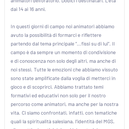
animatori dell’oratorio. Dodici i destinatari. L’età
dai 14 ai 16 anni.
In questi giorni di campo noi animatori abbiamo
avuto la possibilità di formarci e riflettere
partendo dal tema principale “…fissi su di lui”. Il
campo è da sempre un momento di condivisione
e di conoscenza non solo degli altri, ma anche di
noi stessi. Tutte le emozioni che abbiamo vissuto
sono state amplificate dalla voglia di metterci in
gioco e di scoprirci. Abbiamo trattato temi
formativi ed educativi non solo per il nostro
percorso come animatori, ma anche per la nostra
vita. Ci siamo confrontati, infatti, con tematiche
quali la spiritualità salesiana, l’identità del MGS,