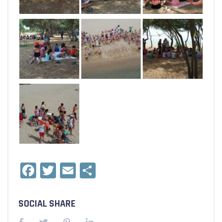
Facebook
Twitter
Email
Condividi
SOCIAL SHARE