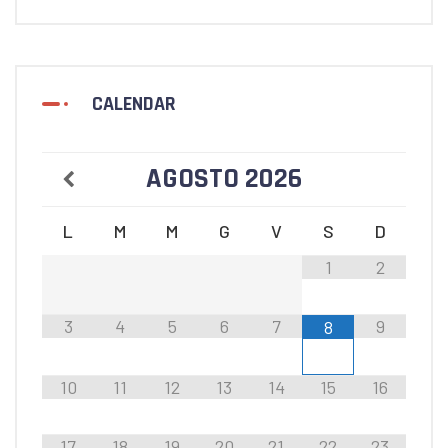
CALENDAR
AGOSTO
2026
L
M
M
G
V
S
D
1
2
3
4
5
6
7
9
8
10
11
12
13
14
15
16
17
18
19
20
21
22
23