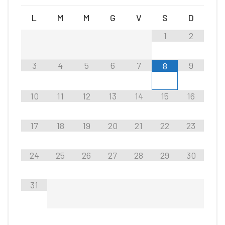
L
M
M
G
V
S
D
1
2
3
4
5
6
7
9
8
10
11
12
13
14
15
16
17
18
19
20
21
22
23
24
25
26
27
28
29
30
31