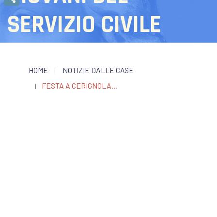
Condividi
SERVIZIO CIVILE
HOME
NOTIZIE DALLE CASE
FESTA A CERIGNOLA...