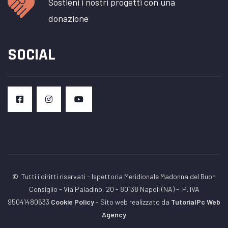
Sostieni i nostri progetti con una
donazione
SOCIAL
© Tutti i diritti riservati - Ispettoria Meridionale Madonna del Buon
Consiglio - Via Paladino, 20 - 80138 Napoli (NA) -
P. IVA
95041480633
Cookie Policy
- Sito web realizzato da
TutorialPc Web
Agency