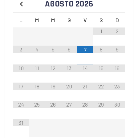
AGOSTO
2026
L
M
M
G
V
S
D
1
2
3
4
5
6
8
9
7
10
11
12
13
14
15
16
17
18
19
20
21
22
23
24
25
26
27
28
29
30
31