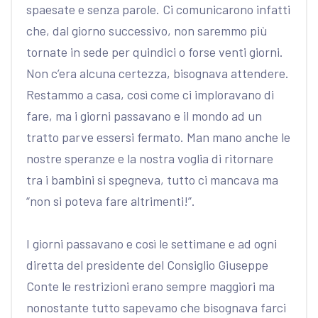
spaesate e senza parole. Ci comunicarono infatti
che, dal giorno successivo, non saremmo più
tornate in sede per quindici o forse venti giorni.
Non c’era alcuna certezza, bisognava attendere.
Restammo a casa, così come ci imploravano di
fare, ma i giorni passavano e il mondo ad un
tratto parve essersi fermato. Man mano anche le
nostre speranze e la nostra voglia di ritornare
tra i bambini si spegneva, tutto ci mancava ma
“non si poteva fare altrimenti!”.
I giorni passavano e così le settimane e ad ogni
diretta del presidente del Consiglio Giuseppe
Conte le restrizioni erano sempre maggiori ma
nonostante tutto sapevamo che bisognava farci