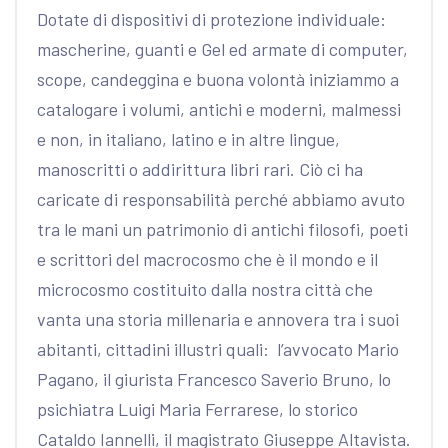
Dotate di dispositivi di protezione individuale:
mascherine, guanti e Gel ed armate di computer,
scope, candeggina e buona volontà iniziammo a
catalogare i volumi, antichi e moderni, malmessi
e non, in italiano, latino e in altre lingue,
manoscritti o addirittura libri rari. Ciò ci ha
caricate di responsabilità perché abbiamo avuto
tra le mani un patrimonio di antichi filosofi, poeti
e scrittori del macrocosmo che è il mondo e il
microcosmo costituito dalla nostra città che
vanta una storia millenaria e annovera tra i suoi
abitanti, cittadini illustri quali: l’avvocato Mario
Pagano, il giurista Francesco Saverio Bruno, lo
psichiatra Luigi Maria Ferrarese, lo storico
Cataldo Iannelli, il magistrato Giuseppe Altavista.