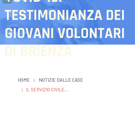
Condividi
TESTIMONIANZA DEI
GIOVANI VOLONTARI
DI BRIENZA
HOME
NOTIZIE DALLE CASE
IL SERVIZIO CIVILE...