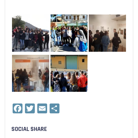
Facebook
Twitter
Email
Condividi
SOCIAL SHARE