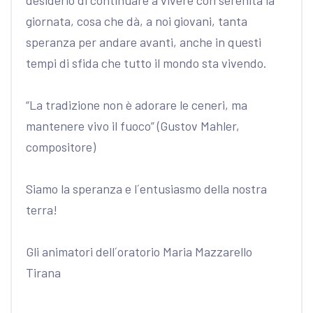
desiderio di continuare a vivere con serenità la
giornata, cosa che dà, a noi giovani, tanta
speranza per andare avanti, anche in questi
tempi di sfida che tutto il mondo sta vivendo.
“La tradizione non è adorare le ceneri, ma
mantenere vivo il fuoco” (Gustov Mahler,
compositore)
Siamo la speranza e l´entusiasmo della nostra
terra!
Gli animatori dell´oratorio Maria Mazzarello
Tirana