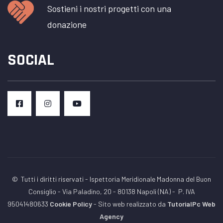
Sostieni i nostri progetti con una
donazione
SOCIAL
© Tutti i diritti riservati - Ispettoria Meridionale Madonna del Buon
Consiglio - Via Paladino, 20 - 80138 Napoli (NA) -
P. IVA
95041480633
Cookie Policy
- Sito web realizzato da
TutorialPc Web
Agency